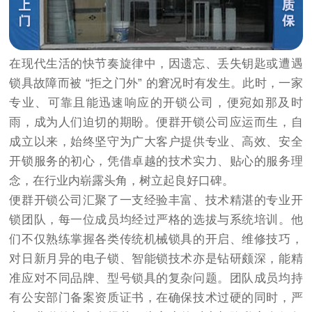
在现代生活的快节奏旋律中，因遗忘、丢失钥匙或遭遇
锁具故障而被 “拒之门外” 的窘况时有发生。此时，一家
专业、可靠且能迅速响应的开锁公司，便宛如那及时
雨，成为人们迫切的期盼。便群开锁公司应运而生，自
成立以来，始终坚守为广大客户提供专业、高效、安全
开锁服务的初心，凭借卓越的技术实力、贴心的服务理
念，在行业内崭露头角，树立起良好口碑。​
便群开锁公司汇聚了一支经验丰富、技术精湛的专业开
锁团队，每一位成员均经过严格的选拔与系统培训。他
们不仅熟练掌握各类传统机械锁具的开启、维修技巧，
对日新月异的电子锁、智能锁技术亦是钻研颇深，能精
准应对不同品牌、型号锁具的复杂问题。团队成员均持
有公安部门备案资质证书，在确保技术过硬的同时，严